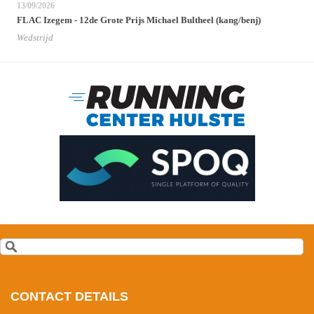
13/09/2026
FLAC Izegem - 12de Grote Prijs Michael Bultheel (kang/benj)
Wedstrijd
CONTACT DETAILS