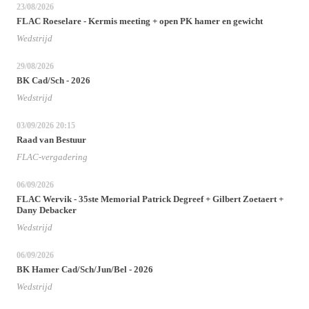
23/08/2026
FLAC Roeselare - Kermis meeting + open PK hamer en gewicht
Wedstrijd
29/08/2026
BK Cad/Sch - 2026
Wedstrijd
03/09/2026
20:15
Raad van Bestuur
FLAC-vergadering
06/09/2026
FLAC Wervik - 35ste Memorial Patrick Degreef + Gilbert Zoetaert +
Dany Debacker
Wedstrijd
06/09/2026
BK Hamer Cad/Sch/Jun/Bel - 2026
Wedstrijd