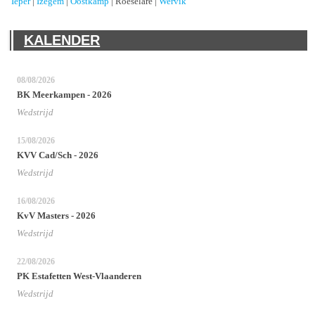
Ieper
|
Izegem
|
Oostkamp
| Roeselare |
Wervik
KALENDER
08/08/2026
BK Meerkampen - 2026
Wedstrijd
15/08/2026
KVV Cad/Sch - 2026
Wedstrijd
16/08/2026
KvV Masters - 2026
Wedstrijd
22/08/2026
PK Estafetten West-Vlaanderen
Wedstrijd