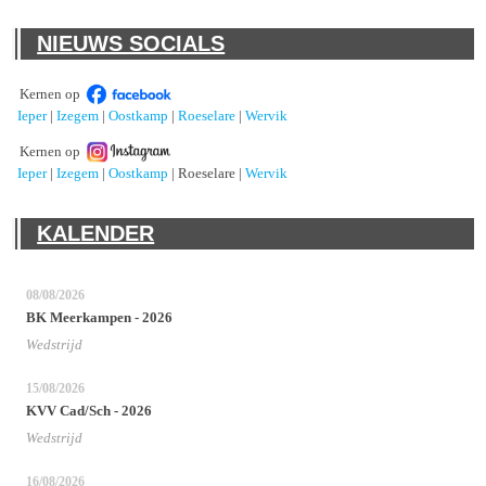
NIEUWS SOCIALS
Kernen op
Ieper
|
Izegem
|
Oostkamp
|
Roeselare
|
Wervik
Kernen op
Ieper
|
Izegem
|
Oostkamp
| Roeselare |
Wervik
KALENDER
08/08/2026
BK Meerkampen - 2026
Wedstrijd
15/08/2026
KVV Cad/Sch - 2026
Wedstrijd
16/08/2026