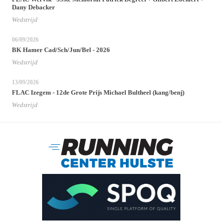
Dany Debacker
Wedstrijd
06/09/2026
BK Hamer Cad/Sch/Jun/Bel - 2026
Wedstrijd
13/09/2026
FLAC Izegem - 12de Grote Prijs Michael Bultheel (kang/benj)
Wedstrijd