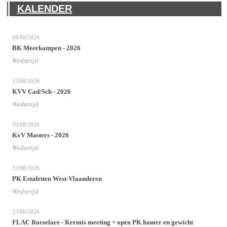
KALENDER
08/08/2026
BK Meerkampen - 2026
Wedstrijd
15/08/2026
KVV Cad/Sch - 2026
Wedstrijd
16/08/2026
KvV Masters - 2026
Wedstrijd
22/08/2026
PK Estafetten West-Vlaanderen
Wedstrijd
23/08/2026
FLAC Roeselare - Kermis meeting + open PK hamer en gewicht