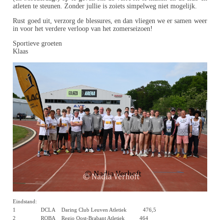
atleten te steunen. Zonder jullie is zoiets simpelweg niet mogelijk.
Rust goed uit, verzorg de blessures, en dan vliegen we er samen weer
in voor het verdere verloop van het zomerseizoen!
Sportieve groeten
Klaas
Eindstand:
1 DCLA Daring Club Leuven Atletiek 476,5
2 ROBA Regio Oost-Brabant Atletiek 464