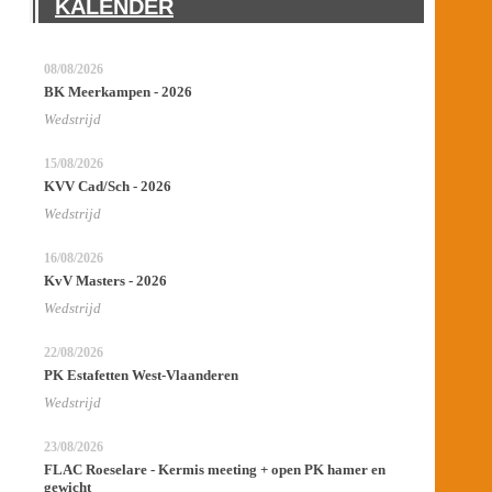
KALENDER
08/08/2026
BK Meerkampen - 2026
Wedstrijd
15/08/2026
KVV Cad/Sch - 2026
Wedstrijd
16/08/2026
KvV Masters - 2026
Wedstrijd
22/08/2026
PK Estafetten West-Vlaanderen
Wedstrijd
23/08/2026
FLAC Roeselare - Kermis meeting + open PK hamer en
gewicht