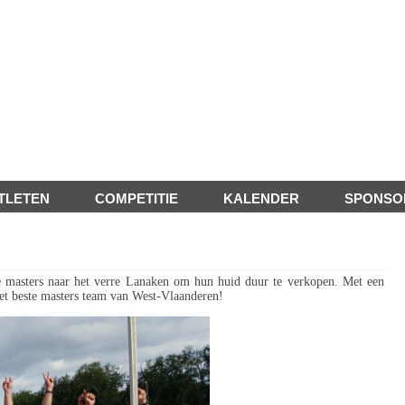
TLETEN
COMPETITIE
KALENDER
SPONSO
de masters naar het verre Lanaken om hun huid duur te verkopen. Met een
 het beste masters team van West-Vlaanderen!