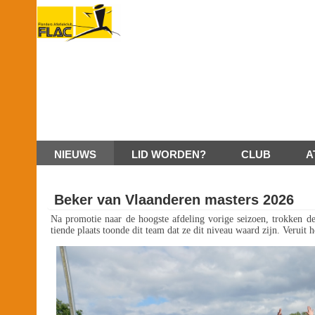
NIEUWS
LID WORDEN?
CLUB
A
Beker van Vlaanderen masters 2026
Na promotie naar de hoogste afdeling vorige seizoen, trokken 
tiende plaats toonde dit team dat ze dit niveau waard zijn. Veruit