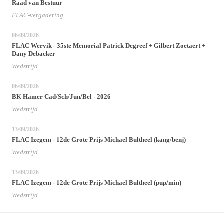
Raad van Bestuur
FLAC-vergadering
06/09/2026
FLAC Wervik - 35ste Memorial Patrick Degreef + Gilbert Zoetaert +
Dany Debacker
Wedstrijd
06/09/2026
BK Hamer Cad/Sch/Jun/Bel - 2026
Wedstrijd
13/09/2026
FLAC Izegem - 12de Grote Prijs Michael Bultheel (kang/benj)
Wedstrijd
13/09/2026
FLAC Izegem - 12de Grote Prijs Michael Bultheel (pup/min)
Wedstrijd