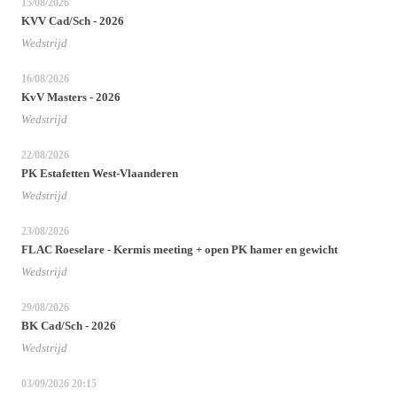
15/08/2026
KVV Cad/Sch - 2026
Wedstrijd
16/08/2026
KvV Masters - 2026
Wedstrijd
22/08/2026
PK Estafetten West-Vlaanderen
Wedstrijd
23/08/2026
FLAC Roeselare - Kermis meeting + open PK hamer en gewicht
Wedstrijd
29/08/2026
BK Cad/Sch - 2026
Wedstrijd
03/09/2026
20:15