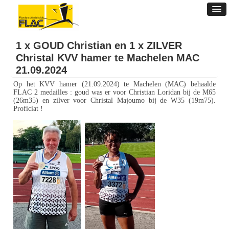
1 x GOUD Christian en 1 x ZILVER
Christal KVV hamer te Machelen MAC
21.09.2024
Op het KVV hamer (21.09.2024) te Machelen (MAC) behaalde
FLAC 2 medailles : goud was er voor Christian Loridan bij de M65
(26m35) en zilver voor Christal Majoumo bij de W35 (19m75).
Proficiat !