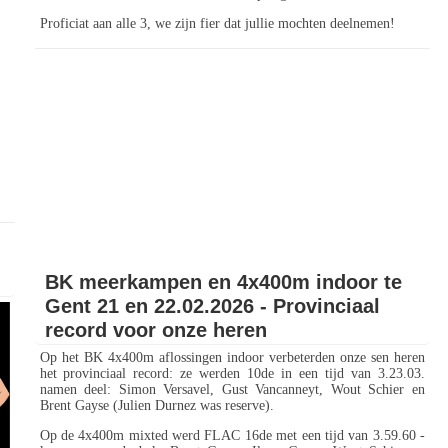
Proficiat aan alle 3, we zijn fier dat jullie mochten deelnemen!
BK meerkampen en 4x400m indoor te
Gent 21 en 22.02.2026 - Provinciaal
record voor onze heren
Op het BK 4x400m aflossingen indoor verbeterden onze sen heren
het provinciaal record: ze werden 10de in een tijd van 3.23.03.
namen deel: Simon Versavel, Gust Vancanneyt, Wout Schier en
Brent Gayse (Julien Durnez was reserve).
Op de 4x400m mixted werd FLAC 16de met een tijd van 3.59.60 -