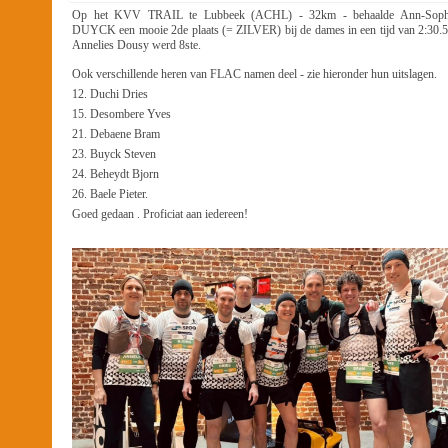
Op het KVV TRAIL te Lubbeek (ACHL) - 32km - behaalde Ann-Soph
DUYCK een mooie 2de plaats (= ZILVER) bij de dames in een tijd van 2:30.5
Annelies Dousy werd 8ste.
Ook verschillende heren van FLAC namen deel - zie hieronder hun uitslagen.
12. Duchi Dries
15. Desombere Yves
21. Debaene Bram
23. Buyck Steven
24. Beheydt Bjorn
26. Baele Pieter.
Goed gedaan . Proficiat aan iedereen!