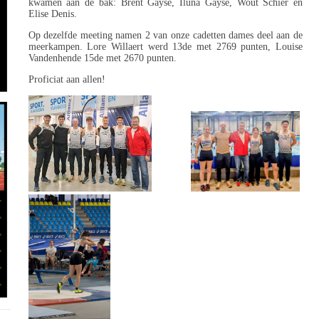
kwamen aan de bak: Brent Gayse, Iluna Gayse, Wout Schier en
Elise Denis.
Op dezelfde meeting namen 2 van onze cadetten dames deel aan de
meerkampen. Lore Willaert werd 13de met 2769 punten, Louise
Vandenhende 15de met 2670 punten.
Proficiat aan allen!