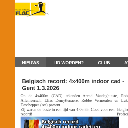
NIEUWS
LID WORDEN?
CLUB
A
Belgisch record: 4x400m indoor cad -
Gent 1.3.2026
Op de 4x400m (CAD) tekenden Arend Vandeghinste, Rob
Allemeersch, Elias Demyttenaere, Robbe Vermeulen en Luk
Deschepper (res) present.
Zij waren de beste in een tijd van 4:06:85. Goed voor een Belgis
record! Proficia