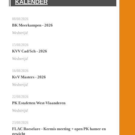
KALENDER
08/08/2026
BK Meerkampen - 2026
Wedstrijd
15/08/2026
KVV Cad/Sch - 2026
Wedstrijd
16/08/2026
KvV Masters - 2026
Wedstrijd
22/08/2026
PK Estafetten West-Vlaanderen
Wedstrijd
23/08/2026
FLAC Roeselare - Kermis meeting + open PK hamer en
gewicht