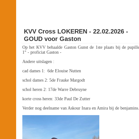
KVV Cross LOKEREN - 22.02.2026 -
GOUD voor Gaston
Op het KVV behaalde Gaston Gunst de 1ste plaats bij de pupill
1° - proficiat Gaston -
Andere uitslagen :
cad dames 1: 6de Elouise Nutten
schol dames 2: 5de Frauke Margodt
schol heren 2: 17de Warre Debruyne
korte cross heren: 33de Paul De Zutter
Verder nog deelname van Askour Inara en Amira bij de benjamins