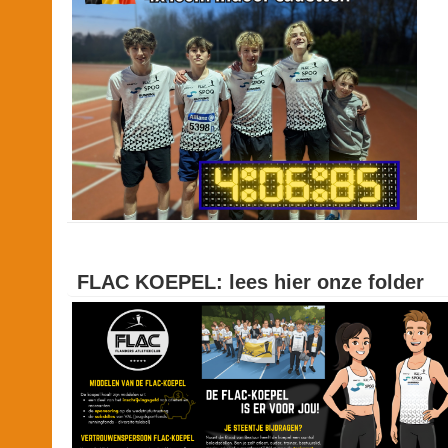
FLAC KOEPEL: lees hier onze folder